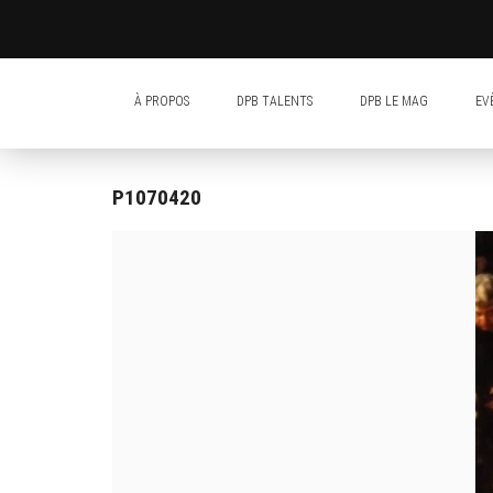
À PROPOS
DPB TALENTS
DPB LE MAG
EV
P1070420