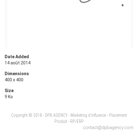
Date Added
14 août 2014
Dimensions
400 x 400
Size
9 Ko
Copyright © 2018 - DPB AGENCY - Marketing d'influence - Placement
Produit - RP/ERP
contact@dpbagency.com