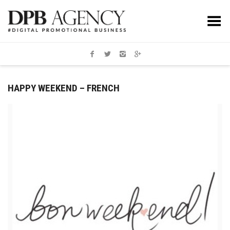
Toggle Menu
HAPPY WEEKEND – FRENCH