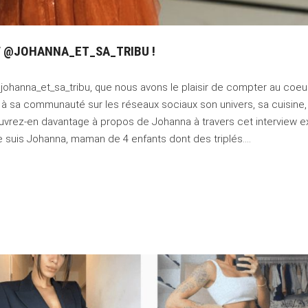
F @JOHANNA_ET_SA_TRIBU !
anna_et_sa_tribu, que nous avons le plaisir de compter au coeu
e à sa communauté sur les réseaux sociaux son univers, sa cuisine,
uvrez-en davantage à propos de Johanna à travers cet interview ex
suis Johanna, maman de 4 enfants dont des triplés.…