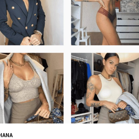
AHANA