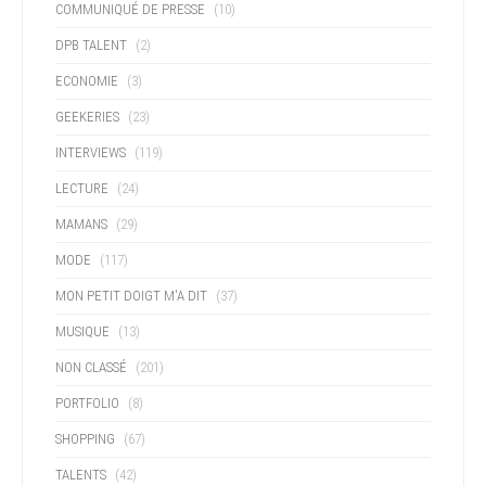
COMMUNIQUÉ DE PRESSE
(10)
DPB TALENT
(2)
ECONOMIE
(3)
GEEKERIES
(23)
INTERVIEWS
(119)
LECTURE
(24)
MAMANS
(29)
MODE
(117)
MON PETIT DOIGT M'A DIT
(37)
MUSIQUE
(13)
NON CLASSÉ
(201)
PORTFOLIO
(8)
SHOPPING
(67)
TALENTS
(42)