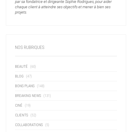
par sa fondatrice et dirigeante Sophie Rodrigues, pour aider
chaque client à atteindre ses objectifs et mener à bien ses
projets.
NOS RUBRIQUES
BEAUTÉ
(60)
BLOG
(47)
BONS PLANS
(148)
BREAKING NEWS
(131)
CINÉ
(19)
CLIENTS
(52)
COLLABORATIONS
(5)