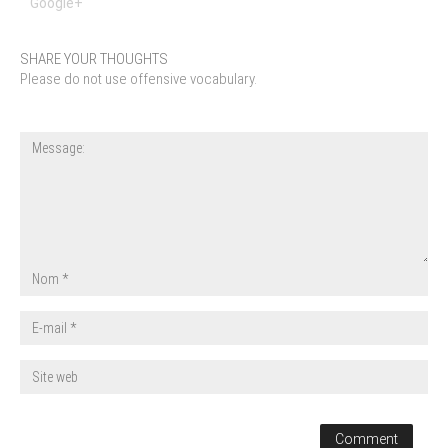
Google+
SHARE YOUR THOUGHTS
Please do not use offensive vocabulary.