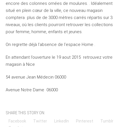
encore des colonnes ornées de moulures. . Idéalement
situé en plein cœur de la ville, ce nouveau magasin
comptera plus de de 3000 mètres carrés répartis sur 3
niveaux, où les clients pourront retrouver les collections
pour femme, homme, enfants et jeunes.
On regrette déjà l’absence de l’espace Home .
En attendant l’ouverture le 19 aout 2015 retrouvez votre
magasin à Nice
54 avenue Jean Médecin 06000
Avenue Notre Dame 06000
SHARE THIS STORY ON:
Facebook
Twitter
LinkedIn
Pinterest
Tumblr