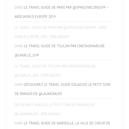
DANS
LE TRAVEL GUIDE DE PARIS PAR @OPHELYMEZINOOFF –
MISS WORLD EUROPE 2019
LE TRAVEL GUIDE DE PARIS PAR @OPHELYMEZINOOFF - MISS
WORLD EUROPE 2019 - DPB AGENCY
DANS
LE TRAVEL GUIDE DE TOULON PAR L’INSTAGRAMEUSE
@CAMILLE_QYR
LE TRAVEL GUIDE DE TOULON PAR L'INSTAGRAMEUSE
@CAMILLE_QYR - DPB AGENCY
DANS
DÉCOUVREZ LE TRAVEL GUIDE D’AJACCIO, LE PETIT COIN
DE PARADIS DE @LAUMOMLIFE
DÉCOUVREZ AJACCIO, LE PETIT COIN DE PARADIS DE
@LAUMOMLIFE - DPB AGENCY
DANS
LE TRAVEL GUIDE DE MARSEILLE, LA VILLE DE COEUR DE