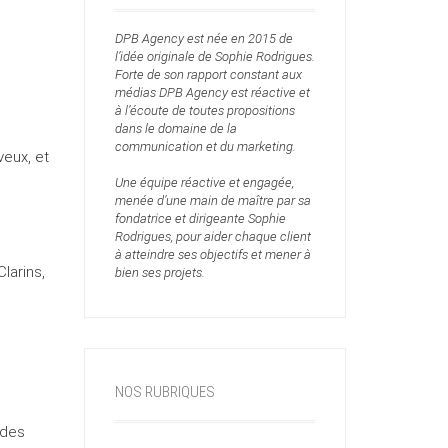
DPB Agency est née en 2015 de
l’idée originale de Sophie Rodrigues.
Forte de son rapport constant aux
médias DPB Agency est réactive et
à l’écoute de toutes propositions
dans le domaine de la
communication et du marketing.
veux, et
Une équipe réactive et engagée,
menée d’une main de maître par sa
fondatrice et dirigeante Sophie
Rodrigues, pour aider chaque client
à atteindre ses objectifs et mener à
larins,
bien ses projets.
NOS RUBRIQUES
 des