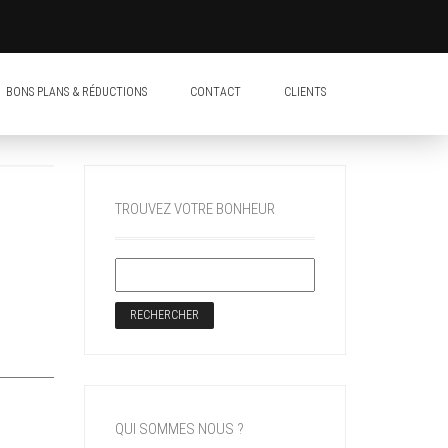
BONS PLANS & RÉDUCTIONS
CONTACT
CLIENTS
TROUVEZ VOTRE BONHEUR
QUI SOMMES NOUS ?