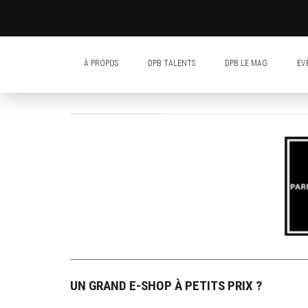
À PROPOS
DPB TALENTS
DPB LE MAG
EV
UN GRAND E-SHOP À PETITS PRIX ?