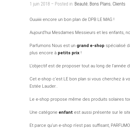
1 juin 2018 – Posted in:
Beauté
,
Bons Plans
,
Clients
Ouuiiiii encore un bon plan de DPB LE MAG !
Aujourd’hui Mesdames Messieurs et les enfants
Parfumons Nous est un
grand e-shop
spécialisé d
plus encore à
petits prix
!
L’objectif est de proposer tout au long de l’année 
Cet e-shop c’est LE bon plan si vous cherchez à v
Estée Lauder…
Le e-shop propose même des produits solaires tou
Une catégorie
enfant
est aussi présente sur le site,
Et parce qu’un e-shop n’est pas suffisant, PAR