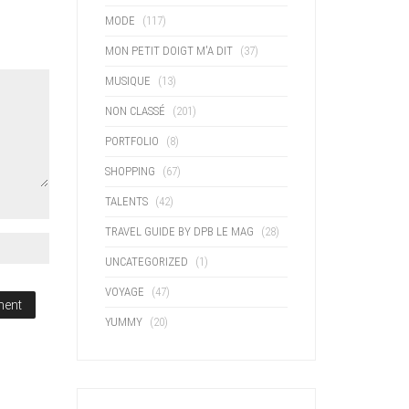
MODE
(117)
MON PETIT DOIGT M'A DIT
(37)
MUSIQUE
(13)
NON CLASSÉ
(201)
PORTFOLIO
(8)
SHOPPING
(67)
TALENTS
(42)
TRAVEL GUIDE BY DPB LE MAG
(28)
UNCATEGORIZED
(1)
VOYAGE
(47)
YUMMY
(20)