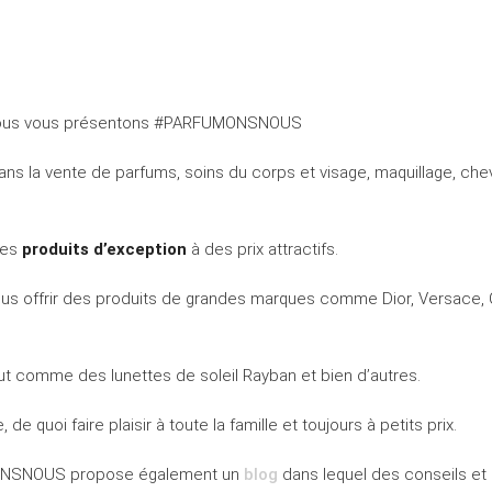
, nous vous présentons #PARFUMONSNOUS
ans la vente de parfums, soins du corps et visage, maquillage, che
des
produits d’exception
à des prix attractifs.
ous offrir des produits de grandes marques comme Dior, Versace, C
t comme des lunettes de soleil Rayban et bien d’autres.
 de quoi faire plaisir à toute la famille et toujours à petits prix.
FUMONSNOUS propose également un
blog
dans lequel des conseils et