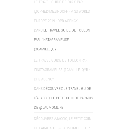
LE TRAVEL GUIDE DE PARIS PAR
@OPHELYMEZINOOFF - MISS WORLD
EUROPE 2019 - DPB AGENCY
DANS
LE TRAVEL GUIDE DE TOULON
PAR L’INSTAGRAMEUSE
@CAMILLE_QYR
LE TRAVEL GUIDE DE TOULON PAR
L'INSTAGRAMEUSE @CAMILLE_QYR -
DPB AGENCY
DANS
DÉCOUVREZ LE TRAVEL GUIDE
D’AJACCIO, LE PETIT COIN DE PARADIS
DE @LAUMOMLIFE
DÉCOUVREZ AJACCIO, LE PETIT COIN
DE PARADIS DE @LAUMOMLIFE - DPB