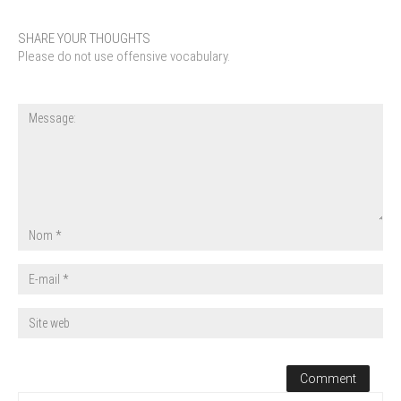
SHARE YOUR THOUGHTS
Please do not use offensive vocabulary.