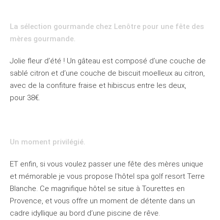
La sélection gourmande chez Lenôtre pour une fête des
mères gourmande.
Jolie fleur d’été ! Un gâteau est composé d’une couche de
sablé citron et d’une couche de biscuit moelleux au citron,
avec de la confiture fraise et hibiscus entre les deux,
pour 38€.
Un moment privilégié.
ET enfin, si vous voulez passer une fête des mères unique
et mémorable je vous propose l’hôtel spa golf resort Terre
Blanche. Ce magnifique hôtel se situe à Tourettes en
Provence, et vous offre un moment de détente dans un
cadre idyllique au bord d’une piscine de rêve.