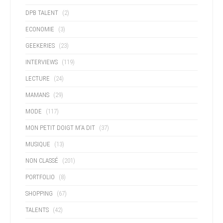
DPB TALENT
(2)
ECONOMIE
(3)
GEEKERIES
(23)
INTERVIEWS
(119)
LECTURE
(24)
MAMANS
(29)
MODE
(117)
MON PETIT DOIGT M'A DIT
(37)
MUSIQUE
(13)
NON CLASSÉ
(201)
PORTFOLIO
(8)
SHOPPING
(67)
TALENTS
(42)