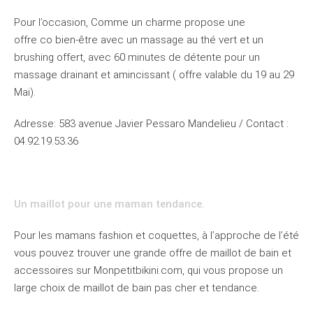
Pour l’occasion, Comme un charme propose une
offre co bien-être avec un massage au thé vert et un
brushing offert, avec 60 minutes de détente pour un
massage drainant et amincissant ( offre valable du 19 au 29
Mai).
Adresse: 583 avenue Javier Pessaro Mandelieu / Contact :
04.92.19.53.36
Un maillot pour une maman tendance.
Pour les mamans
fashion
et coquettes, à l’approche de l’été
vous pouvez trouver une
grande offre de maillot de bain
et
accessoires
sur Monpetitbikini.com, qui vous propose un
large choix de maillot de bain pas cher et tendance.