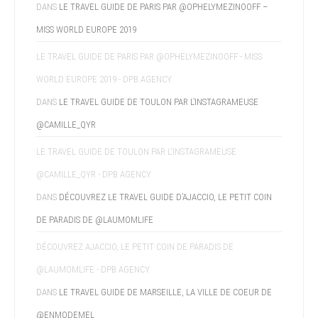
DANS
LE TRAVEL GUIDE DE PARIS PAR @OPHELYMEZINOOFF –
MISS WORLD EUROPE 2019
LE TRAVEL GUIDE DE PARIS PAR @OPHELYMEZINOOFF - MISS
WORLD EUROPE 2019 - DPB AGENCY
DANS
LE TRAVEL GUIDE DE TOULON PAR L’INSTAGRAMEUSE
@CAMILLE_QYR
LE TRAVEL GUIDE DE TOULON PAR L'INSTAGRAMEUSE
@CAMILLE_QYR - DPB AGENCY
DANS
DÉCOUVREZ LE TRAVEL GUIDE D’AJACCIO, LE PETIT COIN
DE PARADIS DE @LAUMOMLIFE
DÉCOUVREZ AJACCIO, LE PETIT COIN DE PARADIS DE
@LAUMOMLIFE - DPB AGENCY
DANS
LE TRAVEL GUIDE DE MARSEILLE, LA VILLE DE COEUR DE
@ENMODEMEL