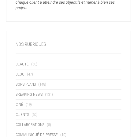
chaque client à atteindre ses objectifs et mener à bien ses
projets.
NOS RUBRIQUES
BEAUTÉ
(60)
BLOG
(47)
BONS PLANS
(148)
BREAKING NEWS
(131)
CINÉ
(19)
CLIENTS
(52)
COLLABORATIONS
(5)
COMMUNIQUÉ DE PRESSE
(10)