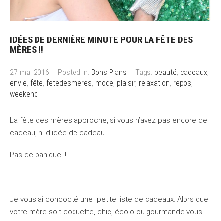
IDÉES DE DERNIÈRE MINUTE POUR LA FÊTE DES
MÈRES !!
27 mai 2016 – Posted in:
Bons Plans
– Tags:
beauté
,
cadeaux
,
envie
,
fête
,
fetedesmeres
,
mode
,
plaisir
,
relaxation
,
repos
,
weekend
La fête des mères approche, si vous n’avez pas encore de
cadeau, ni d’idée de cadeau…
Pas de panique !!
Je vous ai concocté une petite liste de cadeaux. Alors que
votre mère soit coquette, chic, écolo ou gourmande vous