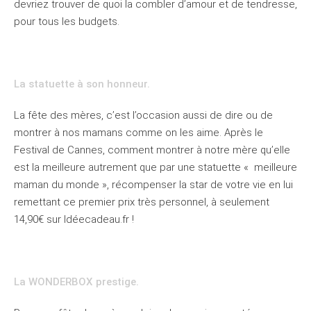
devriez trouver de quoi la combler d’amour et de tendresse,
pour tous les budgets.
La statuette à son honneur.
La fête des mères, c’est l’occasion aussi de dire ou de
montrer à nos mamans comme on les aime. Après le
Festival de Cannes, comment montrer à notre mère qu’elle
est la meilleure autrement que par une statuette « meilleure
maman du monde », récompenser la star de votre vie en lui
remettant ce premier prix très personnel, à seulement
14,90€ sur Idéecadeau.fr !
La WONDERBOX prestige.