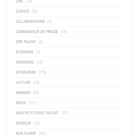
CINÉ
(19)
CLIENTS
(52)
COLLABORATIONS
(5)
COMMUNIQUÉ DE PRESSE
(10)
DPB TALENT
(2)
ECONOMIE
(3)
GEEKERIES
(23)
INTERVIEWS
(119)
LECTURE
(24)
MAMANS
(29)
MODE
(117)
MON PETIT DOIGT M'A DIT
(37)
MUSIQUE
(13)
NON CLASSÉ
(201)