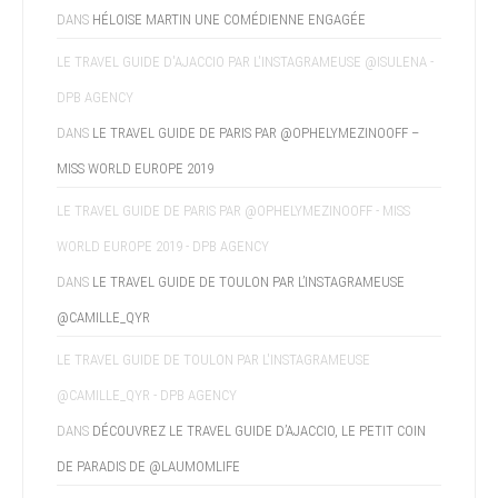
DANS
HÉLOISE MARTIN UNE COMÉDIENNE ENGAGÉE
LE TRAVEL GUIDE D'AJACCIO PAR L'INSTAGRAMEUSE @ISULENA -
DPB AGENCY
DANS
LE TRAVEL GUIDE DE PARIS PAR @OPHELYMEZINOOFF –
MISS WORLD EUROPE 2019
LE TRAVEL GUIDE DE PARIS PAR @OPHELYMEZINOOFF - MISS
WORLD EUROPE 2019 - DPB AGENCY
DANS
LE TRAVEL GUIDE DE TOULON PAR L’INSTAGRAMEUSE
@CAMILLE_QYR
LE TRAVEL GUIDE DE TOULON PAR L'INSTAGRAMEUSE
@CAMILLE_QYR - DPB AGENCY
DANS
DÉCOUVREZ LE TRAVEL GUIDE D’AJACCIO, LE PETIT COIN
DE PARADIS DE @LAUMOMLIFE