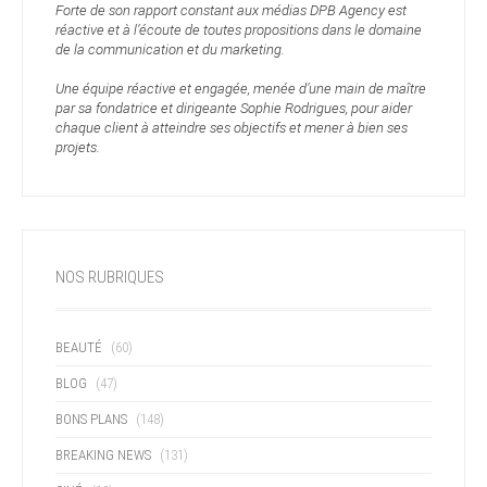
Forte de son rapport constant aux médias DPB Agency est
réactive et à l’écoute de toutes propositions dans le domaine
de la communication et du marketing.
Une équipe réactive et engagée, menée d’une main de maître
par sa fondatrice et dirigeante Sophie Rodrigues, pour aider
chaque client à atteindre ses objectifs et mener à bien ses
projets.
NOS RUBRIQUES
BEAUTÉ
(60)
BLOG
(47)
BONS PLANS
(148)
BREAKING NEWS
(131)