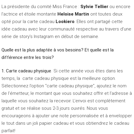
La présidente du comité Miss France :
Sylvie Tellier
ou encore
l’actrice et étoile montante
Heloise Martin
ont toutes deux
opté pour la carte cadeau
Lookiero
. Elles ont partagé cette
idée cadeau avec leur communauté respective au travers d’une
série de story’s Instagram en début de semaine.
Quelle est la plus adaptée à vos besoins? Et quelle est la
différence entre les trois?
1. Carte cadeau physique
.
Si cette année vous êtes dans les
temps, la carte cadeau physique est la meilleure option.
Sélectionnez l’option “carte cadeau physique”, ajoutez le nom
de l’émetteur, le montant que vous souhaitez offrir et l’adresse à
laquelle vous souhaitez la recevoir. L’envoi est complètement
gratuit et se réalise sous 2-3 jours ouvrés. Nous vous
encourageons à ajouter une note personnalisée et à envelopper
le tout dans un joli papier cadeau et vous obtiendrez le cadeau
parfait!