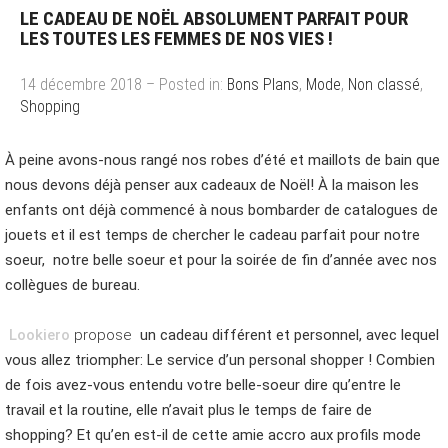
LE CADEAU DE NOËL ABSOLUMENT PARFAIT POUR
LES TOUTES LES FEMMES DE NOS VIES !
14 décembre 2018 – Posted in:
Bons Plans
,
Mode
,
Non classé
,
Shopping
À peine avons-nous rangé nos robes d’été et maillots de bain que
nous devons déjà penser aux cadeaux de Noël! À la maison les
enfants ont déjà commencé à nous bombarder de catalogues de
jouets et il est temps de chercher le cadeau parfait pour notre
soeur, notre belle soeur et pour la soirée de fin d’année avec nos
collègues de bureau.
Lookiero
propose
un cadeau différent et personnel, avec lequel
vous allez triompher: Le service d’un personal shopper ! Combien
de fois avez-vous entendu votre belle-soeur dire qu’entre le
travail et la routine, elle n’avait plus le temps de faire de
shopping? Et qu’en est-il de cette amie accro aux profils mode