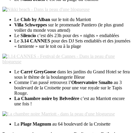
Le
Club by Alban
sur le toit du Marriott
Villa Schweppes
sur le promenade Pantiero (le plus grand
voilier du monde vous attend)
Le
Silencio
c’est dès 23h pour des « nights » endiablées
Le
3.14 CANNES
pour des DJ Sets endiablés et des journées
« farniente » sur le toit ou à la plage
Le
Carré GreyGoose
dans les jardins du Grand Hotel se fera
sous le thème de la boulangerie Bleue
Comme l’an passé retrouvez l’
Observatoire Smalto
au 3
boulevard de la Croisette pour une vue royale sur le Tapis
Rouge.
La Chambre noire by Belvedère
c’est au Marriott encore
une fois !
La
Plage Magnum
au 64 boulevard de la Croisette