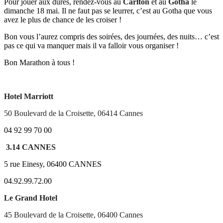
Pour jouer aux dures, rendez-vous au
Carlton
et au
Gotha
le
dimanche 18 mai. Il ne faut pas se leurrer, c’est au Gotha que vous
avez le plus de chance de les croiser !
Bon vous l’aurez compris des soirées, des journées, des nuits… c’est
pas ce qui va manquer mais il va falloir vous organiser !
Bon Marathon à tous !
Hotel Marriott
50 Boulevard de la Croisette, 06414 Cannes
04 92 99 70 00
3.14 CANNES
5 rue Einesy, 06400 CANNES
04.92.99.72.00
Le Grand Hotel
45 Boulevard de la Croisette, 06400 Cannes