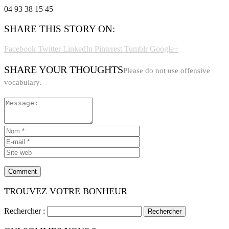
04 93 38 15 45
SHARE THIS STORY ON:
Facebook
Twitter
LinkedIn
Pinterest
Tumblr
Google+
SHARE YOUR THOUGHTS
Please do not use offensive
vocabulary.
TROUVEZ VOTRE BONHEUR
Rechercher :