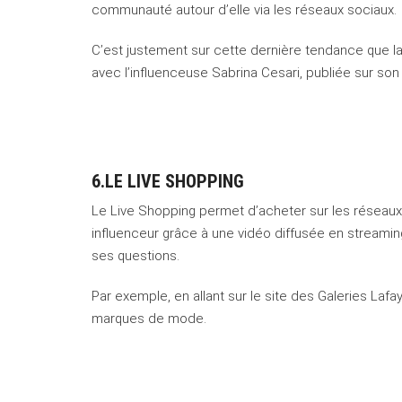
communauté autour d’elle via les réseaux sociaux.
C’est justement sur cette dernière tendance que la
avec l’influenceuse Sabrina Cesari, publiée sur so
6.LE LIVE SHOPPING
Le Live Shopping permet d’acheter sur les réseaux
influenceur grâce à une vidéo diffusée en streaming
ses questions.
Par exemple, en allant sur le site des Galeries Laf
marques de mode.