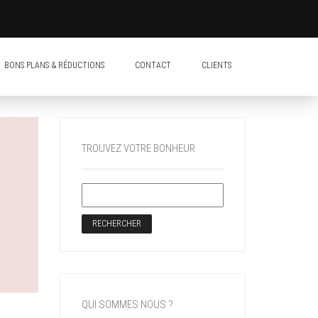
BONS PLANS & RÉDUCTIONS
CONTACT
CLIENTS
TROUVEZ VOTRE BONHEUR
QUI SOMMES NOUS ?