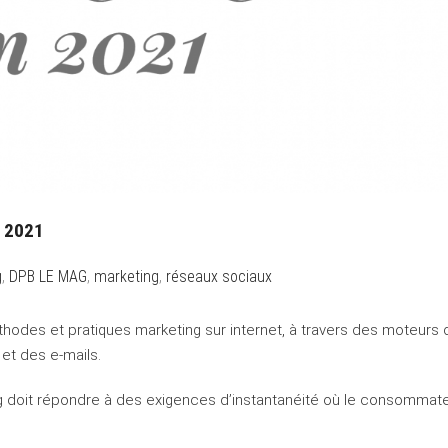
 2021
g
,
DPB LE MAG
,
marketing
,
réseaux sociaux
hodes et pratiques marketing sur internet, à travers des moteurs 
et des e-mails.
ing doit répondre à des exigences d’instantanéité où le consommat