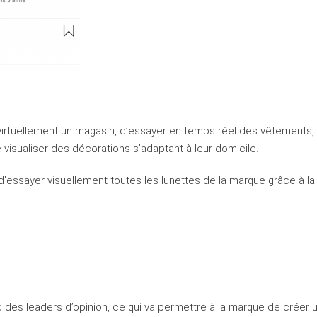
 virtuellement un magasin, d’essayer en temps réel des vêtements,
isualiser des décorations s’adaptant à leur domicile.
le d’essayer visuellement toutes les lunettes de la marque grâce à la 
c des leaders d’opinion, ce qui va permettre à la marque de créer 