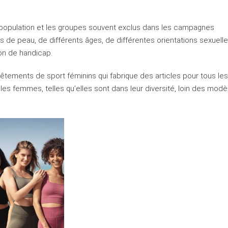
 la population et les groupes souvent exclus dans les campagnes
rs de peau, de différents âges, de différentes orientations sexuelle
ion de handicap.
tements de sport féminins qui fabrique des articles pour tous le
 les femmes, telles qu’elles sont dans leur diversité, loin des modè