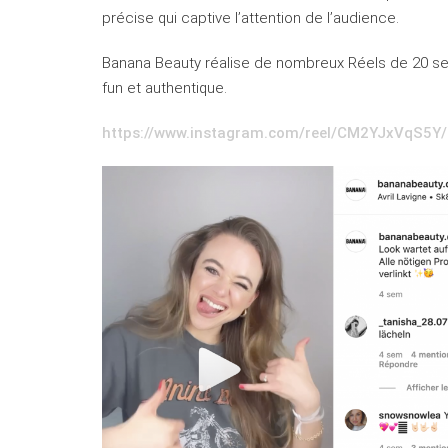
précise qui captive l’attention de l’audience.
Banana Beauty
réalise de nombreux Réels de 20 se
fun et authentique.
https://www.instagram.com/reel/CM2YJxVqS5Y/