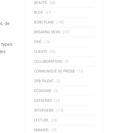
BEAUTÉ
(60)
BLOG
(47)
BONS PLANS
(148)
s, de
BREAKING NEWS
(131)
CINÉ
(19)
s types
les
CLIENTS
(52)
COLLABORATIONS
(5)
COMMUNIQUÉ DE PRESSE
(10)
DPB TALENT
(2)
ECONOMIE
(3)
GEEKERIES
(23)
INTERVIEWS
(119)
LECTURE
(24)
MAMANS
(29)