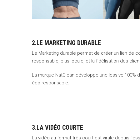
2.LE MARKETING DURABLE
Le Marketing durable permet de créer un lien de con
responsable, plus locale, et la fidélisation des clien
La marque NatClean développe une lessive 100% d’or
éco-responsable.
3.LA VIDÉO COURTE
La vidéo au format très court
est virale depuis l’e