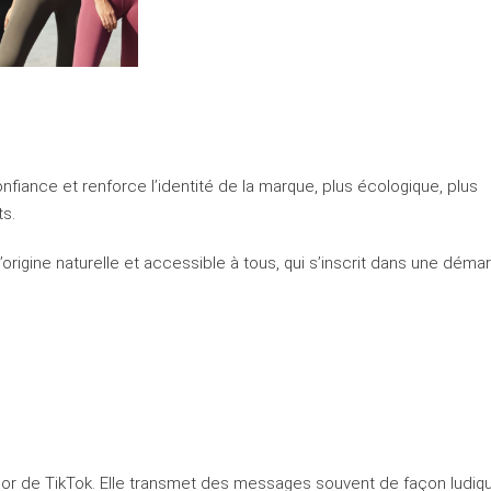
fiance et renforce l’identité de la marque, plus écologique, plus
ts.
igine naturelle et accessible à tous, qui s’inscrit dans une déma
ssor de TikTok. Elle transmet des messages souvent de façon ludiq