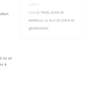
AGENCY
DANS
LE TRAVEL GUIDE DE
ation
MARSEILLE, LA VILLE DE COEUR DE
@ENMODEMEL
é ou un
es à