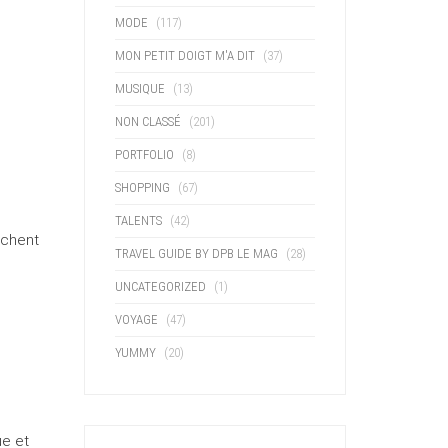
MODE
(117)
MON PETIT DOIGT M'A DIT
(37)
MUSIQUE
(13)
NON CLASSÉ
(201)
PORTFOLIO
(8)
SHOPPING
(67)
TALENTS
(42)
rchent
TRAVEL GUIDE BY DPB LE MAG
(28)
UNCATEGORIZED
(1)
VOYAGE
(47)
YUMMY
(20)
ue et