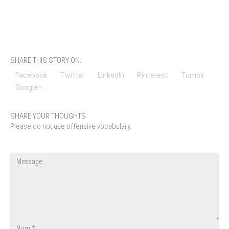
SHARE THIS STORY ON:
Facebook
Twitter
LinkedIn
Pinterest
Tumblr
Google+
SHARE YOUR THOUGHTS
Please do not use offensive vocabulary.