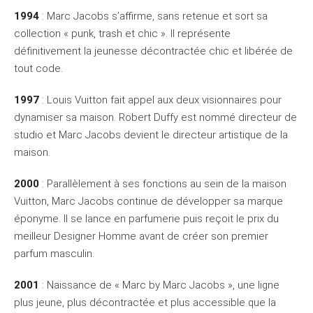
1994
: Marc Jacobs s’affirme, sans retenue et sort sa
collection « punk, trash et chic ». Il représente
définitivement la jeunesse décontractée chic et libérée de
tout code.
1997
: Louis Vuitton fait appel aux deux visionnaires pour
dynamiser sa maison. Robert Duffy est nommé directeur de
studio et Marc Jacobs devient le directeur artistique de la
maison.
2000
: Parallèlement à ses fonctions au sein de la maison
Vuitton, Marc Jacobs continue de développer sa marque
éponyme. Il se lance en parfumerie puis reçoit le prix du
meilleur Designer Homme avant de créer son premier
parfum masculin.
2001
: Naissance de « Marc by Marc Jacobs », une ligne
plus jeune, plus décontractée et plus accessible que la