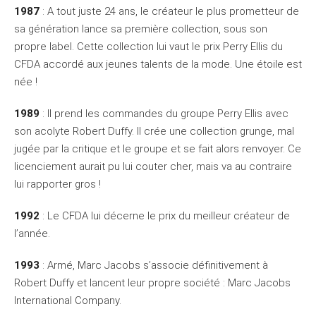
1987
: A tout juste 24 ans, le créateur le plus prometteur de
sa génération lance sa première collection, sous son
propre label. Cette collection lui vaut le prix Perry Ellis du
CFDA accordé aux jeunes talents de la mode. Une étoile est
née !
1989
: Il prend les commandes du groupe Perry Ellis avec
son acolyte Robert Duffy. Il crée une collection grunge, mal
jugée par la critique et le groupe et se fait alors renvoyer. Ce
licenciement aurait pu lui couter cher, mais va au contraire
lui rapporter gros !
1992
: Le CFDA lui décerne le prix du meilleur créateur de
l’année.
1993
: Armé, Marc Jacobs s’associe définitivement à
Robert Duffy et lancent leur propre société : Marc Jacobs
International Company.