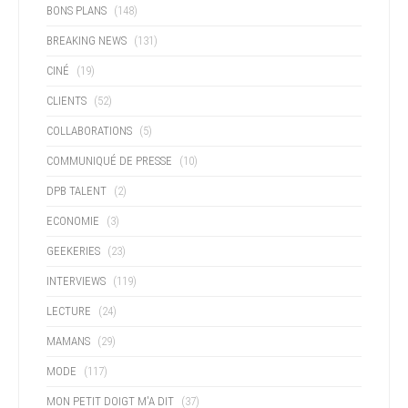
BONS PLANS
(148)
BREAKING NEWS
(131)
CINÉ
(19)
CLIENTS
(52)
COLLABORATIONS
(5)
COMMUNIQUÉ DE PRESSE
(10)
DPB TALENT
(2)
ECONOMIE
(3)
GEEKERIES
(23)
INTERVIEWS
(119)
LECTURE
(24)
MAMANS
(29)
MODE
(117)
MON PETIT DOIGT M'A DIT
(37)