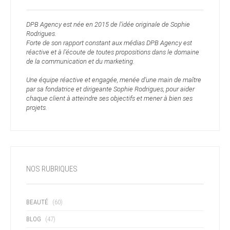
DPB Agency est née en 2015 de l’idée originale de Sophie
Rodrigues.
Forte de son rapport constant aux médias DPB Agency est
réactive et à l’écoute de toutes propositions dans le domaine
de la communication et du marketing.
Une équipe réactive et engagée, menée d’une main de maître
par sa fondatrice et dirigeante Sophie Rodrigues, pour aider
chaque client à atteindre ses objectifs et mener à bien ses
projets.
NOS RUBRIQUES
BEAUTÉ
(60)
BLOG
(47)