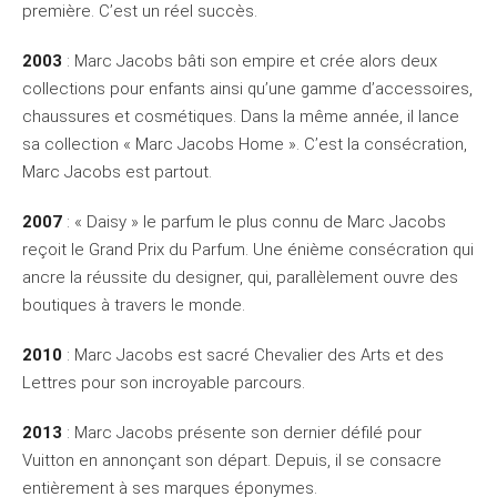
première. C’est un réel succès.
2003
: Marc Jacobs bâti son empire et crée alors deux
collections pour enfants ainsi qu’une gamme d’accessoires,
chaussures et cosmétiques. Dans la même année, il lance
sa collection « Marc Jacobs Home ». C’est la consécration,
Marc Jacobs est partout.
2007
: « Daisy » le parfum le plus connu de Marc Jacobs
reçoit le Grand Prix du Parfum. Une énième consécration qui
ancre la réussite du designer, qui, parallèlement ouvre des
boutiques à travers le monde.
2010
: Marc Jacobs est sacré Chevalier des Arts et des
Lettres pour son incroyable parcours.
2013
: Marc Jacobs présente son dernier défilé pour
Vuitton en annonçant son départ. Depuis, il se consacre
entièrement à ses marques éponymes.