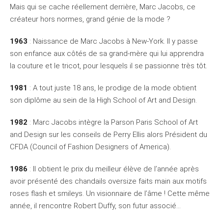
Mais qui se cache réellement derrière, Marc Jacobs, ce
créateur hors normes, grand génie de la mode ?
1963
: Naissance de Marc Jacobs à New-York. Il y passe
son enfance aux côtés de sa grand-mère qui lui apprendra
la couture et le tricot, pour lesquels il se passionne très tôt.
1981
: A tout juste 18 ans, le prodige de la mode obtient
son diplôme au sein de la High School of Art and Design.
1982
: Marc Jacobs intègre la Parson Paris School of Art
and Design sur les conseils de Perry Ellis alors Président du
CFDA (Council of Fashion Designers of America).
1986
: Il obtient le prix du meilleur élève de l’année après
avoir présenté des chandails oversize faits main aux motifs
roses flash et smileys. Un visionnaire de l’âme ! Cette même
année, il rencontre Robert Duffy, son futur associé…