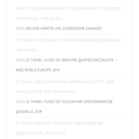
CHEERZ, LEURS ENGAGEMENTS PLUS HUMAINS ET PLUS VERTS !
(INTERVIEWS) - DPB AGENCY
DANS
HÉLOISE MARTIN UNE COMÉDIENNE ENGAGÉE
LE TRAVEL GUIDE D'AJACCIO PAR L'INSTAGRAMEUSE @ISULENA -
DPB AGENCY
DANS
LE TRAVEL GUIDE DE PARIS PAR @OPHELYMEZINOOFF –
MISS WORLD EUROPE 2019
LE TRAVEL GUIDE DE PARIS PAR @OPHELYMEZINOOFF - MISS
WORLD EUROPE 2019 - DPB AGENCY
DANS
LE TRAVEL GUIDE DE TOULON PAR L’INSTAGRAMEUSE
@CAMILLE_QYR
LE TRAVEL GUIDE DE TOULON PAR L'INSTAGRAMEUSE
@CAMILLE_QYR - DPB AGENCY