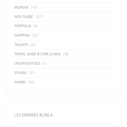
MUSIQUE
(13)
NON CLASSÉ
(201)
PORTFOLIO
(8)
SHOPPING
(67)
TALENTS
(42)
TRAVEL GUIDE BY DPB LE MAG
(28)
UNCATEGORIZED
(1)
VOYAGE
(47)
YUMMY
(20)
LES DERNIERS BLABLA