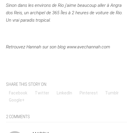
Sinon dans les environs de Rio j’aime beaucoup aller à Angra
dos Reis, un archipel de 365 Îles à 2 heures de voiture de Rio.
Un vrai paradis tropical.
Retrouvez Hannah sur son blog www.avechannah.com
SHARE THIS STORY ON:
Facebook
Twitter
LinkedIn
Pinterest
Tumblr
Google+
2 COMMENTS