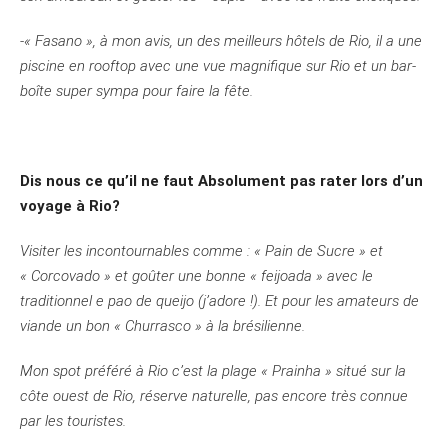
-« Fasano », à mon avis, un des meilleurs hôtels de Rio, il a une
piscine en rooftop avec une vue magnifique sur Rio et un bar-
boîte super sympa pour faire la fête.
Dis nous ce qu’il ne faut Absolument pas rater lors d’un
voyage à Rio?
Visiter les incontournables comme : « Pain de Sucre » et
« Corcovado » et goûter une bonne « feijoada » avec le
traditionnel e pao de queijo (j’adore !). Et pour les amateurs de
viande un bon « Churrasco » à la brésilienne.
Mon spot préféré à Rio c’est la plage « Prainha » situé sur la
côte ouest de Rio, réserve naturelle, pas encore très connue
par les touristes.