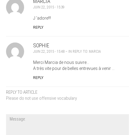
MARCIA
JUIN 22, 2015 - 15:39
J ‘adore!!!
REPLY
SOPHIE
JUIN 22, 2015 - 15:48
– IN REPLY TO:
MARCIA
Merci Marcia de nous suivre…
A très vite pour de belles entrevues à venir …
REPLY
REPLY TO ARTICLE
Please do not use offensive vocabulary.