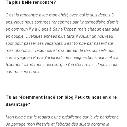
Ta plus belle rencontre?
C’est la rencontre avec mon chéri, avec qui je suis depuis 3
ans. Nous nous sommes rencontrés par l’intermédiaire d’amis
en commun il y a 6 ans à Saint-Tropez, mais chacun était déjà
en couple. Quelques années plus tard, il voulait un nouveau
spot pour passer ses vacances, il est tombé par hasard sur
mes photos sur facebook et m’a demandé des conseils pour
son voyage au Brésil, j’ai lui indiqué quelques bons plans et il a
tellement aimé mes conseils, que l’on s’est revu… depuis nous
sommes ensemble.
Tu as récemment lancé ton blog.Peux tu nous en dire
davantage?
Mon blog c’est le regard d’une brésilienne sur la vie parisienne.
Je partage mon lifestyle et j’aborde des sujets comme la