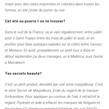
mixer avec des robes imprimées et colorées dans toutes les
formes, en été j’évite de porter du noir.
Cet été ou pourra t on te trouver?
Dans le sud de la France, où je vais régulièrement, entre juillet-
août à Saint-Tropez entre les mois de juillet et août, et en
profiter pour faire quelques balades sur la côtés entre Cannes
et Monaco. En août, probablement un petit tour à Ibiza et
début septembre j’ai deux mariages, un à Mallorca, puis l’autre
à Marrakech.
Tes secrets beauté?
C’est un petit produit, dévoilée par une amie maquilleuse. C’est
le stick Secret de Maquilleurs, Eclat du regard de la marque
Embryolisse. Pour appliquer au contour de l’œil, il rafraîchit le
regard, l’hydrate et aide à effacer les marques de fatigues et
les poches. Ca donne un regard éclatant et j’en suis fan! En