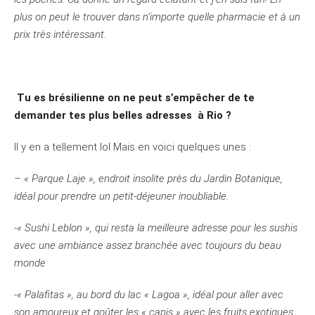
plus on peut le trouver dans n’importe quelle pharmacie et à un
prix très intéressant.
Tu es brésilienne on ne peut s’empêcher de te
demander tes plus belles adresses à Rio ?
Il y en a tellement lol Mais en voici quelques unes :
– « Parque Laje », endroit insolite près du Jardin Botanique,
idéal pour prendre un petit-déjeuner inoubliable.
-« Sushi Leblon », qui resta la meilleure adresse pour les sushis
avec une ambiance assez branchée avec toujours du beau
monde
-« Palafitas », au bord du lac « Lagoa », idéal pour aller avec
son amoureux et goûter les « capis » avec les fruits exotiques.