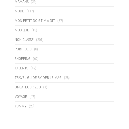
MAMANS
(29)
MODE
(117)
MON PETIT DOIGT M'A DIT
(37)
MUSIQUE
(13)
NON CLASSÉ
(201)
PORTFOLIO
(8)
SHOPPING
(67)
TALENTS
(42)
TRAVEL GUIDE BY DPB LE MAG
(28)
UNCATEGORIZED
(1)
VOYAGE
(47)
YUMMY
(20)