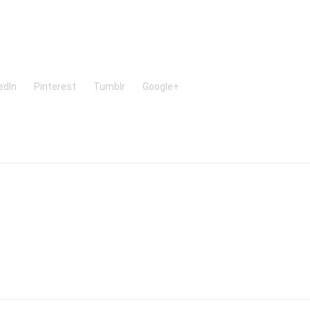
edIn
Pinterest
Tumblr
Google+