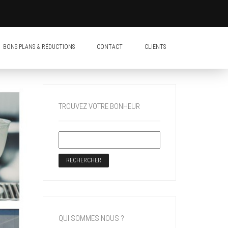
BONS PLANS & RÉDUCTIONS
CONTACT
CLIENTS
TROUVEZ VOTRE BONHEUR
QUI SOMMES NOUS ?