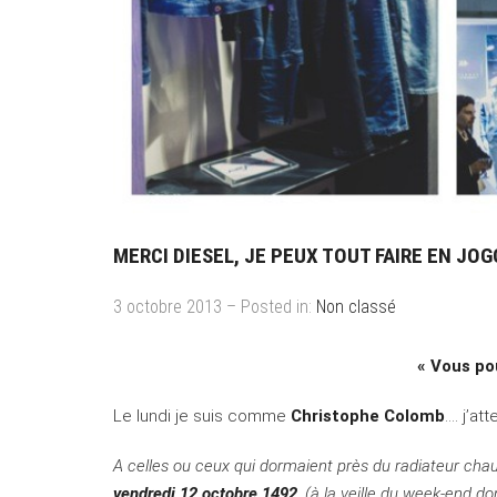
MERCI DIESEL, JE PEUX TOUT FAIRE EN JOG
3 octobre 2013 – Posted in:
Non classé
« Vous po
Le lundi je suis comme
Christophe Colomb
…. j’at
A celles ou ceux qui dormaient près du radiateur chau
vendredi 12 octobre 1492
, (à la veille du week-end 