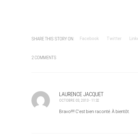
SHARE THIS STORY ON:
Facebook
Twitter
Link
2 COMMENTS
LAURENCE JACQUET
OCTOBRE 03, 2013 - 11:32
Bravo!!!! C’est bien raconté. À bientôt.