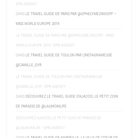
DPB AGENCY
DANS
LE TRAVEL GUIDE DE PARIS PAR @OPHELYMEZINOOFF –
MISS WORLD EUROPE 2019
LE TRAVEL GUIDE DE PARIS PAR @OPHELYMEZINOOFF - MISS
WORLD EUROPE 2019 - DPB AGENCY
DANS
LE TRAVEL GUIDE DE TOULON PAR L’INSTAGRAMEUSE
@CAMILLE_QYR
LE TRAVEL GUIDE DE TOULON PAR L'INSTAGRAMEUSE
@CAMILLE_QYR - DPB AGENCY
DANS
DÉCOUVREZ LE TRAVEL GUIDE D’AJACCIO, LE PETIT COIN
DE PARADIS DE @LAUMOMLIFE
DÉCOUVREZ AJACCIO, LE PETIT COIN DE PARADIS DE
@LAUMOMLIFE - DPB AGENCY
DANS
LE TRAVEL GUIDE DE MARSEILLE, LA VILLE DE COEUR DE