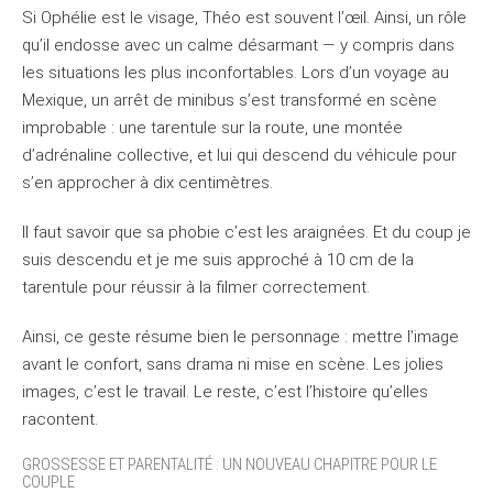
Si Ophélie est le visage, Théo est souvent l’œil. Ainsi, un rôle
qu’il endosse avec un calme désarmant — y compris dans
les situations les plus inconfortables. Lors d’un voyage au
Mexique, un arrêt de minibus s’est transformé en scène
improbable : une tarentule sur la route, une montée
d’adrénaline collective, et lui qui descend du véhicule pour
s’en approcher à dix centimètres.
Il faut savoir que sa phobie c’est les araignées. Et du coup je
suis descendu et je me suis approché à 10 cm de la
tarentule pour réussir à la filmer correctement.
Ainsi, ce geste résume bien le personnage : mettre l’image
avant le confort, sans drama ni mise en scène. Les jolies
images, c’est le travail. Le reste, c’est l’histoire qu’elles
racontent.
GROSSESSE ET PARENTALITÉ : UN NOUVEAU CHAPITRE POUR LE
COUPLE