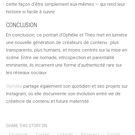
cette façon d’être simplement eux-mêmes — qui rend leur
histoire si facile à suivre.
CONCLUSION
En conclusion, ce portrait d’Ophélie et Théo met en lumière
une nouvelle génération de créateurs de contenu : plus
transparents, plus humains, et moins centrés sur la mise en
scène. Entre vie nomade, introspection et parentalité
imminente, ils incarnent une forme d’authenticité rare sur
les réseaux sociaux.
Ophélie
partage également son quotidien et ses projets sur
Instagram, où elle documente son évolution entre vie de
créatrice de contenu et future maternité.
SHARE THIS STORY ON:
Facebook
Twitter
LinkedIn
Pinterest
Tumblr