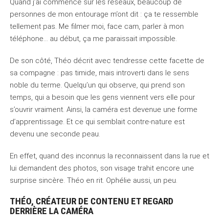
Quand j’ai commencé sur les réseaux, beaucoup de
personnes de mon entourage m’ont dit : ça te ressemble
tellement pas. Me filmer moi, face cam, parler à mon
téléphone… au début, ça me paraissait impossible.
De son côté, Théo décrit avec tendresse cette facette de
sa compagne : pas timide, mais introverti dans le sens
noble du terme. Quelqu’un qui observe, qui prend son
temps, qui a besoin que les gens viennent vers elle pour
s’ouvrir vraiment. Ainsi, la caméra est devenue une forme
d’apprentissage. Et ce qui semblait contre-nature est
devenu une seconde peau.
En effet, quand des inconnus la reconnaissent dans la rue et
lui demandent des photos, son visage trahit encore une
surprise sincère. Théo en rit. Ophélie aussi, un peu.
THÉO, CRÉATEUR DE CONTENU ET REGARD
DERRIÈRE LA CAMÉRA