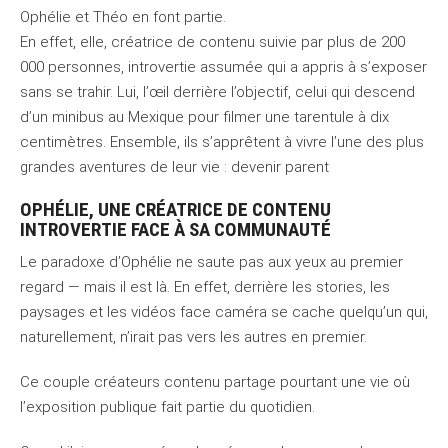
Ophélie et Théo en font partie.
En effet, elle, créatrice de contenu suivie par plus de 200
000 personnes, introvertie assumée qui a appris à s’exposer
sans se trahir. Lui, l’œil derrière l’objectif, celui qui descend
d’un minibus au Mexique pour filmer une tarentule à dix
centimètres. Ensemble, ils s’apprêtent à vivre l’une des plus
grandes aventures de leur vie : devenir parent
OPHÉLIE, UNE CRÉATRICE DE CONTENU
INTROVERTIE FACE À SA COMMUNAUTÉ
Le paradoxe d’Ophélie ne saute pas aux yeux au premier
regard — mais il est là. En effet, derrière les stories, les
paysages et les vidéos face caméra se cache quelqu’un qui,
naturellement, n’irait pas vers les autres en premier.
Ce couple créateurs contenu partage pourtant une vie où
l’exposition publique fait partie du quotidien.