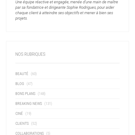
Une équipe réactive et engagée, menée d’une main de maître
par sa fondatrice et dirigeante Sophie Rodrigues, pour aider
chaque client à atteindre ses objectifs et mener à bien ses
projets.
NOS RUBRIQUES
BEAUTÉ
(60)
BLOG
(47)
BONS PLANS
(148)
BREAKING NEWS
(131)
CINÉ
(19)
CLIENTS
(52)
COLLABORATIONS
(5)