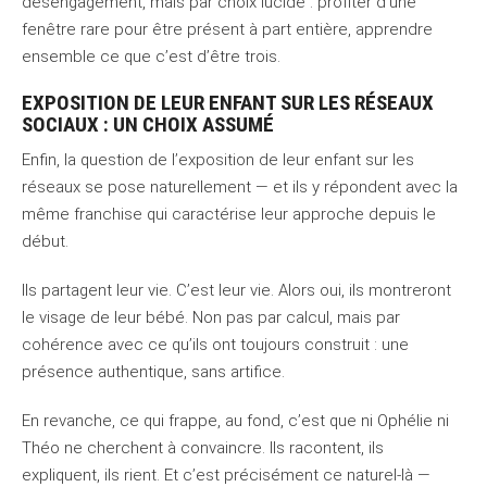
désengagement, mais par choix lucide : profiter d’une
fenêtre rare pour être présent à part entière, apprendre
ensemble ce que c’est d’être trois.
EXPOSITION DE LEUR ENFANT SUR LES RÉSEAUX
SOCIAUX : UN CHOIX ASSUMÉ
Enfin, la question de l’exposition de leur enfant sur les
réseaux se pose naturellement — et ils y répondent avec la
même franchise qui caractérise leur approche depuis le
début.
Ils partagent leur vie. C’est leur vie. Alors oui, ils montreront
le visage de leur bébé. Non pas par calcul, mais par
cohérence avec ce qu’ils ont toujours construit : une
présence authentique, sans artifice.
En revanche, ce qui frappe, au fond, c’est que ni Ophélie ni
Théo ne cherchent à convaincre. Ils racontent, ils
expliquent, ils rient. Et c’est précisément ce naturel-là —