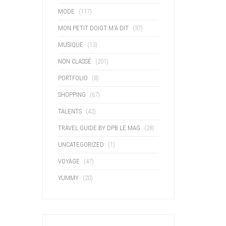
MODE
(117)
MON PETIT DOIGT M'A DIT
(37)
MUSIQUE
(13)
NON CLASSÉ
(201)
PORTFOLIO
(8)
SHOPPING
(67)
TALENTS
(42)
TRAVEL GUIDE BY DPB LE MAG
(28)
UNCATEGORIZED
(1)
VOYAGE
(47)
YUMMY
(20)