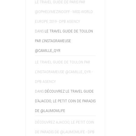
LE TRAVEL GUIDE DE PARIS PAR
@OPHELYMEZINOOFF - MISS WORLD
EUROPE 2019 - DPB AGENCY
DANS
LE TRAVEL GUIDE DE TOULON
PAR L’INSTAGRAMEUSE
@CAMILLE_QYR
LE TRAVEL GUIDE DE TOULON PAR
L'INSTAGRAMEUSE @CAMILLE_QYR -
DPB AGENCY
DANS
DÉCOUVREZ LE TRAVEL GUIDE
D’AJACCIO, LE PETIT COIN DE PARADIS
DE @LAUMOMLIFE
DÉCOUVREZ AJACCIO, LE PETIT COIN
DE PARADIS DE @LAUMOMLIFE - DPB