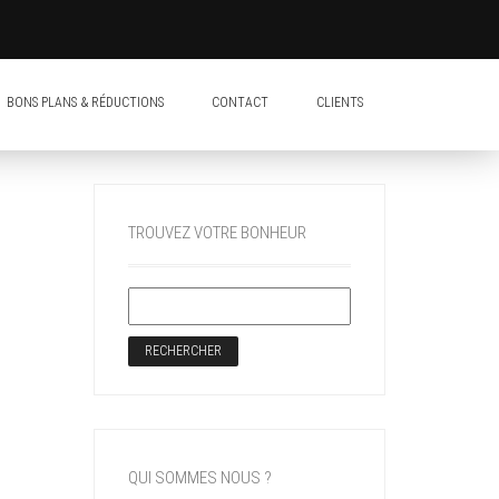
BONS PLANS & RÉDUCTIONS
CONTACT
CLIENTS
TROUVEZ VOTRE BONHEUR
QUI SOMMES NOUS ?