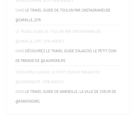
WORLD EUROPE 2019 - DPB AGENCY
DANS
LE TRAVEL GUIDE DE TOULON PAR L’INSTAGRAMEUSE
@CAMILLE_QYR
LE TRAVEL GUIDE DE TOULON PAR L'INSTAGRAMEUSE
@CAMILLE_QYR - DPB AGENCY
DANS
DÉCOUVREZ LE TRAVEL GUIDE D’AJACCIO, LE PETIT COIN
DE PARADIS DE @LAUMOMLIFE
DÉCOUVREZ AJACCIO, LE PETIT COIN DE PARADIS DE
@LAUMOMLIFE - DPB AGENCY
DANS
LE TRAVEL GUIDE DE MARSEILLE, LA VILLE DE COEUR DE
@ENMODEMEL