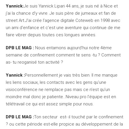
Yannick:
Je suis Yannick Lipari 44 ans, je suis né à Nice et
j’ai la chance d’y vivre. Je suis père de jumeaux et fan de
street Art.J’ai crée l’agence digitale Coteweb en 1998 avec
un ami d’enfance et c’est une aventure qui continue de me
faire vibrer depuis toutes ces longues années.
DPB LE MAG :
Nous entamons aujourd’hui notre 4ème
semaine de confinement comment te sens -tu ? Comment
as- tu reoganisé ton activité ?
Yannick :
Personnellement je vais très bien. Il me manque
les liens sociaux, les contacts avec les gens qu’une
visioconférence ne remplace pas mais ce n’est qu’un
moindre mal donc je patiente…Niveau pro l’équipe est en
télétravail ce qui est assez simple pour nous.
DPB LE MAG :
Ton secteur est- il touché par le confinement
? ou cette période est-elle propice au développement de la