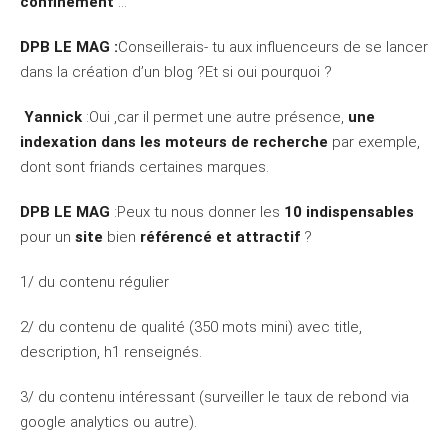
confinement
…
DPB LE MAG :
Conseillerais- tu aux influenceurs de se lancer
dans la création d’un blog ?Et si oui pourquoi ?
Yannick
:Oui ,car il permet une autre présence,
une
indexation dans les moteurs de recherche
par exemple,
dont sont friands certaines marques.
DPB LE MAG
:Peux tu nous donner les
10 indispensables
pour un
site
bien
référencé et attractif
?
1/ du contenu régulier
2/ du contenu de qualité (350 mots mini) avec title,
description, h1 renseignés.
3/ du contenu intéressant (surveiller le taux de rebond via
google analytics ou autre).