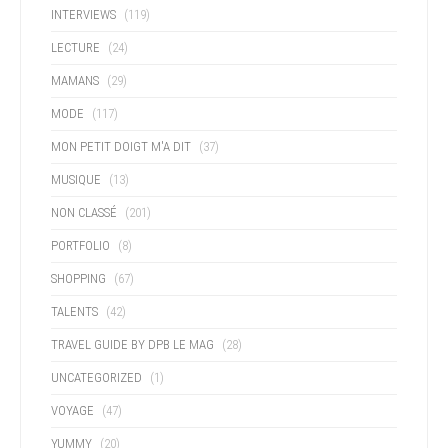
INTERVIEWS
(119)
LECTURE
(24)
MAMANS
(29)
MODE
(117)
MON PETIT DOIGT M'A DIT
(37)
MUSIQUE
(13)
NON CLASSÉ
(201)
PORTFOLIO
(8)
SHOPPING
(67)
TALENTS
(42)
TRAVEL GUIDE BY DPB LE MAG
(28)
UNCATEGORIZED
(1)
VOYAGE
(47)
YUMMY
(20)