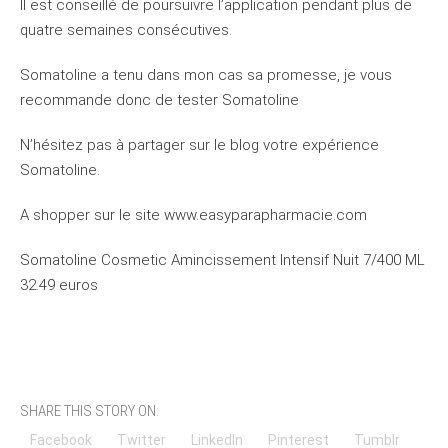
Il est conseillé de poursuivre l’application pendant plus de
quatre semaines consécutives.
Somatoline a tenu dans mon cas sa promesse, je vous
recommande donc de tester Somatoline
N’hésitez pas à partager sur le blog votre expérience
Somatoline.
A shopper sur le site www.easyparapharmacie.com
Somatoline Cosmetic Amincissement Intensif Nuit 7/400 ML
32.49 euros
SHARE THIS STORY ON:
Facebook
Twitter
LinkedIn
Pinterest
Tumblr