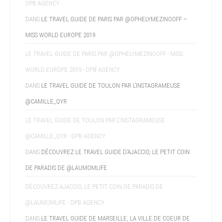
DPB AGENCY
DANS
LE TRAVEL GUIDE DE PARIS PAR @OPHELYMEZINOOFF –
MISS WORLD EUROPE 2019
LE TRAVEL GUIDE DE PARIS PAR @OPHELYMEZINOOFF - MISS
WORLD EUROPE 2019 - DPB AGENCY
DANS
LE TRAVEL GUIDE DE TOULON PAR L’INSTAGRAMEUSE
@CAMILLE_QYR
LE TRAVEL GUIDE DE TOULON PAR L'INSTAGRAMEUSE
@CAMILLE_QYR - DPB AGENCY
DANS
DÉCOUVREZ LE TRAVEL GUIDE D’AJACCIO, LE PETIT COIN
DE PARADIS DE @LAUMOMLIFE
DÉCOUVREZ AJACCIO, LE PETIT COIN DE PARADIS DE
@LAUMOMLIFE - DPB AGENCY
DANS
LE TRAVEL GUIDE DE MARSEILLE, LA VILLE DE COEUR DE