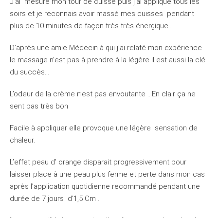
J’ai mesuré mon tour de cuisse puis j’ai appliqué tous les
soirs et je reconnais avoir massé mes cuisses pendant
plus de 10 minutes de façon très très énergique…
D’après une amie Médecin à qui j’ai relaté mon expérience
le massage n’est pas à prendre à la légère il est aussi la clé
du succès…
L’odeur de la crème n’est pas envoutante …En clair ça ne
sent pas très bon
Facile à appliquer elle provoque une légère sensation de
chaleur.
L’effet peau d’ orange disparait progressivement pour
laisser place à une peau plus ferme et perte dans mon cas
après l’application quotidienne recommandé pendant une
durée de 7 jours d’1,5 Cm .