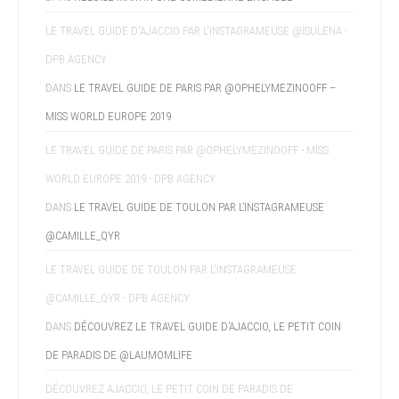
LE TRAVEL GUIDE D'AJACCIO PAR L'INSTAGRAMEUSE @ISULENA -
DPB AGENCY
DANS
LE TRAVEL GUIDE DE PARIS PAR @OPHELYMEZINOOFF –
MISS WORLD EUROPE 2019
LE TRAVEL GUIDE DE PARIS PAR @OPHELYMEZINOOFF - MISS
WORLD EUROPE 2019 - DPB AGENCY
DANS
LE TRAVEL GUIDE DE TOULON PAR L’INSTAGRAMEUSE
@CAMILLE_QYR
LE TRAVEL GUIDE DE TOULON PAR L'INSTAGRAMEUSE
@CAMILLE_QYR - DPB AGENCY
DANS
DÉCOUVREZ LE TRAVEL GUIDE D’AJACCIO, LE PETIT COIN
DE PARADIS DE @LAUMOMLIFE
DÉCOUVREZ AJACCIO, LE PETIT COIN DE PARADIS DE