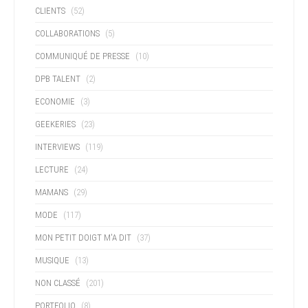
CLIENTS
(52)
COLLABORATIONS
(5)
COMMUNIQUÉ DE PRESSE
(10)
DPB TALENT
(2)
ECONOMIE
(3)
GEEKERIES
(23)
INTERVIEWS
(119)
LECTURE
(24)
MAMANS
(29)
MODE
(117)
MON PETIT DOIGT M'A DIT
(37)
MUSIQUE
(13)
NON CLASSÉ
(201)
PORTFOLIO
(8)