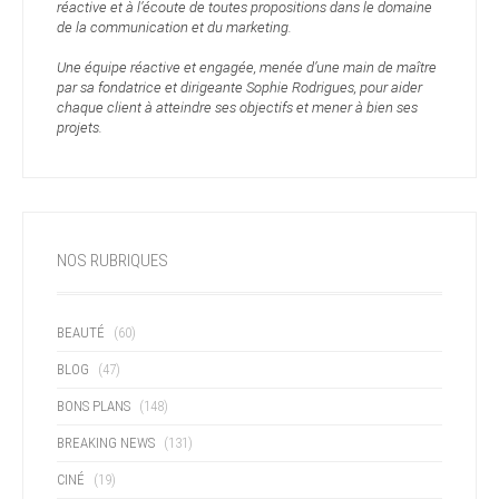
réactive et à l’écoute de toutes propositions dans le domaine
de la communication et du marketing.
Une équipe réactive et engagée, menée d’une main de maître
par sa fondatrice et dirigeante Sophie Rodrigues, pour aider
chaque client à atteindre ses objectifs et mener à bien ses
projets.
NOS RUBRIQUES
BEAUTÉ
(60)
BLOG
(47)
BONS PLANS
(148)
BREAKING NEWS
(131)
CINÉ
(19)