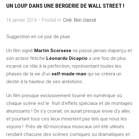
UN LOUP DANS UNE BERGERIE DE WALL STREET !
16 janvier 2014 – Posted in:
Ciné
,
Non classé
Suggestion en ce jour de pluie :
Un film signé
Martin Scorsese
ne passe jamais inaperçu et
son acteur fétiche
Léonardo Dicaprio
a une fois de plus
incarné ce rôle à la perfection, représentant toutes les
phases de la vie d’un
self-made-man
qui se créera un
destin à la hauteur de ses ambitions.
Un film presque exclusivement tourné en numérique où
chaque scène est le fruit d’effets spéciaux et de montages
ahurissants ! On s’y croirait, on aurait presque envie d’y aller,
et pourtant tous ces lieux n’existent pas tels que nous les
voyons ! Près de 60 morceaux musicaux ont été utilisés
rendant chacune des scènes comiques ou dramatiques et