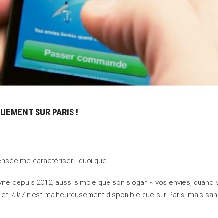
UEMENT SUR PARIS !
nsée me caractériser… quoi que !
leyne depuis 2012, aussi simple que son slogan « vos envies, quand 
4 et 7J/7 n’est malheureusement disponible que sur Paris, mais san