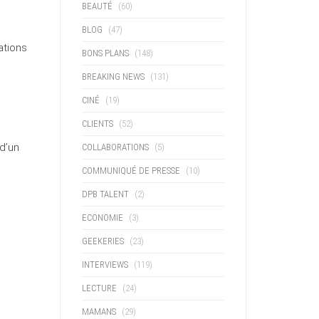
BEAUTÉ
(60)
BLOG
(47)
ations
BONS PLANS
(148)
BREAKING NEWS
(131)
CINÉ
(19)
CLIENTS
(52)
d’un
COLLABORATIONS
(5)
COMMUNIQUÉ DE PRESSE
(10)
DPB TALENT
(2)
ECONOMIE
(3)
GEEKERIES
(23)
INTERVIEWS
(119)
LECTURE
(24)
MAMANS
(29)