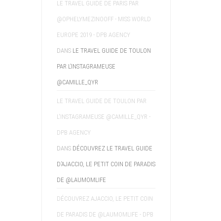
LE TRAVEL GUIDE DE PARIS PAR
@OPHELYMEZINOOFF - MISS WORLD
EUROPE 2019 - DPB AGENCY
DANS
LE TRAVEL GUIDE DE TOULON
PAR L’INSTAGRAMEUSE
@CAMILLE_QYR
LE TRAVEL GUIDE DE TOULON PAR
L'INSTAGRAMEUSE @CAMILLE_QYR -
DPB AGENCY
DANS
DÉCOUVREZ LE TRAVEL GUIDE
D’AJACCIO, LE PETIT COIN DE PARADIS
DE @LAUMOMLIFE
DÉCOUVREZ AJACCIO, LE PETIT COIN
DE PARADIS DE @LAUMOMLIFE - DPB