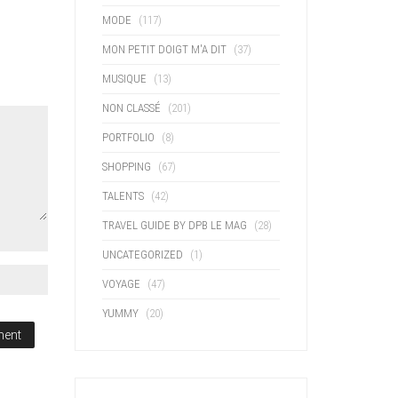
MODE
(117)
MON PETIT DOIGT M'A DIT
(37)
MUSIQUE
(13)
NON CLASSÉ
(201)
PORTFOLIO
(8)
SHOPPING
(67)
TALENTS
(42)
TRAVEL GUIDE BY DPB LE MAG
(28)
UNCATEGORIZED
(1)
VOYAGE
(47)
YUMMY
(20)