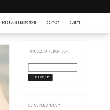
BONS PLANS & RÉDUCTIONS
CONTACT
CLIENTS
TROUVEZ VOTRE BONHEUR
QUI SOMMES NOUS ?