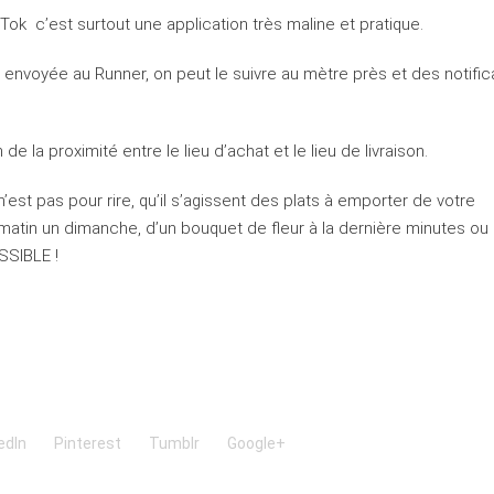
 Tok c’est surtout une application très maline et pratique.
envoyée au Runner, on peut le suivre au mètre près et des notific
de la proximité entre le lieu d’achat et le lieu de livraison.
n’est pas pour rire, qu’il s’agissent des plats à emporter de votre
 matin un dimanche, d’un bouquet de fleur à la dernière minutes ou 
SSIBLE !
edIn
Pinterest
Tumblr
Google+