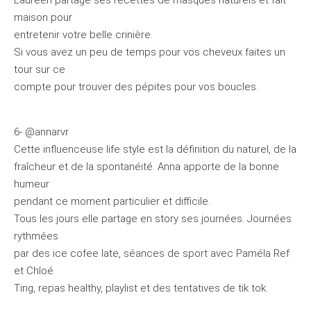
Laureen partage ses recettes de masques naturels et fait
maison pour
entretenir votre belle crinière.
Si vous avez un peu de temps pour vos cheveux faites un
tour sur ce
compte pour trouver des pépites pour vos boucles.
6- @annarvr
Cette influenceuse life style est la définition du naturel, de la
fraîcheur et de la spontanéité. Anna apporte de la bonne
humeur
pendant ce moment particulier et difficile.
Tous les jours elle partage en story ses journées. Journées
rythmées
par des ice cofee late, séances de sport avec Paméla Ref
et Chloé
Ting, repas healthy, playlist et des tentatives de tik tok.