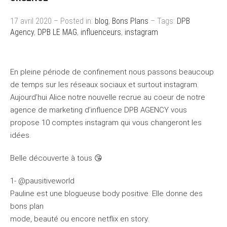
17 avril 2020 – Posted in:
blog
,
Bons Plans
– Tags:
DPB
Agency
,
DPB LE MAG
,
influenceurs
,
instagram
En pleine période de confinement nous passons beaucoup
de temps sur les réseaux sociaux et surtout instagram.
Aujourd’hui Alice notre nouvelle recrue au coeur de notre
agence de marketing d’influence DPB AGENCY vous
propose 10 comptes instagram qui vous changeront les
idées.
Belle découverte à tous 😘
1- @pausitiveworld
Pauline est une blogueuse body positive. Elle donne des
bons plan
mode, beauté ou encore netflix en story.