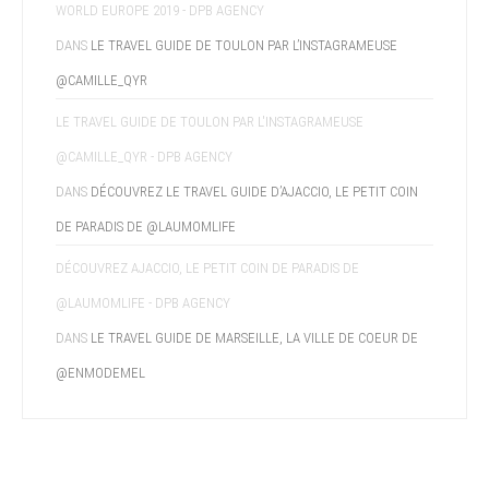
WORLD EUROPE 2019 - DPB AGENCY
DANS
LE TRAVEL GUIDE DE TOULON PAR L’INSTAGRAMEUSE
@CAMILLE_QYR
LE TRAVEL GUIDE DE TOULON PAR L'INSTAGRAMEUSE
@CAMILLE_QYR - DPB AGENCY
DANS
DÉCOUVREZ LE TRAVEL GUIDE D’AJACCIO, LE PETIT COIN
DE PARADIS DE @LAUMOMLIFE
DÉCOUVREZ AJACCIO, LE PETIT COIN DE PARADIS DE
@LAUMOMLIFE - DPB AGENCY
DANS
LE TRAVEL GUIDE DE MARSEILLE, LA VILLE DE COEUR DE
@ENMODEMEL