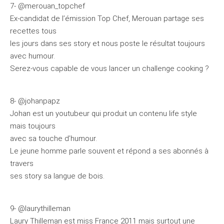
7- @merouan_topchef
Ex-candidat de l’émission Top Chef, Merouan partage ses
recettes tous
les jours dans ses story et nous poste le résultat toujours
avec humour.
Serez-vous capable de vous lancer un challenge cooking ?
8- @johanpapz
Johan est un youtubeur qui produit un contenu life style
mais toujours
avec sa touche d’humour.
Le jeune homme parle souvent et répond a ses abonnés à
travers
ses story sa langue de bois.
9- @laurythilleman
Laury Thilleman est miss France 2011 mais surtout une