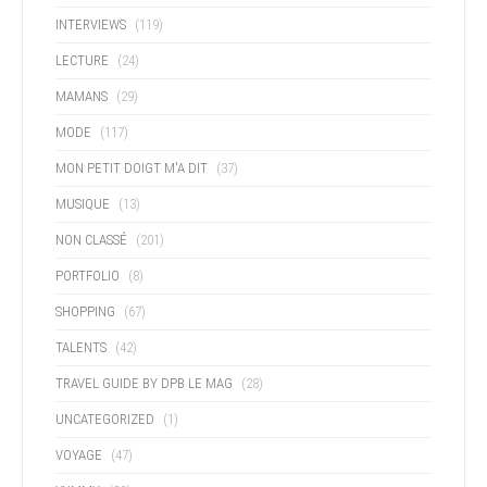
INTERVIEWS
(119)
LECTURE
(24)
MAMANS
(29)
MODE
(117)
MON PETIT DOIGT M'A DIT
(37)
MUSIQUE
(13)
NON CLASSÉ
(201)
PORTFOLIO
(8)
SHOPPING
(67)
TALENTS
(42)
TRAVEL GUIDE BY DPB LE MAG
(28)
UNCATEGORIZED
(1)
VOYAGE
(47)