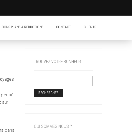
BONS PLANS & RÉDUCTIONS
CONTACT
CLIENTS
TROUVEZ VOTRE BONHEUR
voyages
s pensé
t sur
QUI SOMMES NOUS ?
ns dans