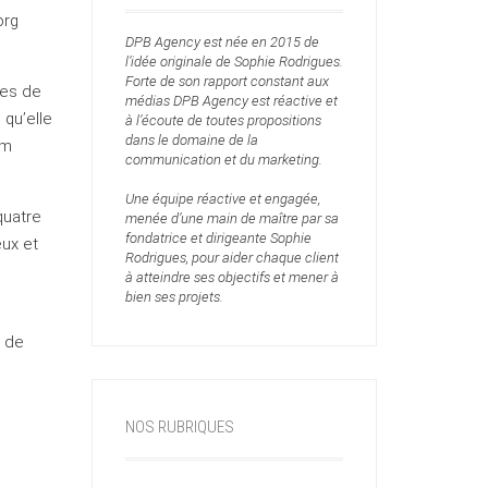
org
DPB Agency est née en 2015 de
l’idée originale de Sophie Rodrigues.
Forte de son rapport constant aux
les de
médias DPB Agency est réactive et
qu’elle
à l’écoute de toutes propositions
dans le domaine de la
om
communication et du marketing.
Une équipe réactive et engagée,
quatre
menée d’une main de maître par sa
fondatrice et dirigeante Sophie
ux et
Rodrigues, pour aider chaque client
à atteindre ses objectifs et mener à
bien ses projets.
s de
s
NOS RUBRIQUES