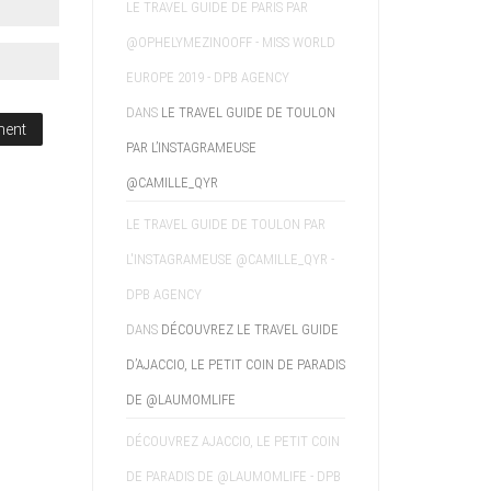
LE TRAVEL GUIDE DE PARIS PAR
@OPHELYMEZINOOFF - MISS WORLD
EUROPE 2019 - DPB AGENCY
DANS
LE TRAVEL GUIDE DE TOULON
PAR L’INSTAGRAMEUSE
@CAMILLE_QYR
LE TRAVEL GUIDE DE TOULON PAR
L'INSTAGRAMEUSE @CAMILLE_QYR -
DPB AGENCY
DANS
DÉCOUVREZ LE TRAVEL GUIDE
D’AJACCIO, LE PETIT COIN DE PARADIS
DE @LAUMOMLIFE
DÉCOUVREZ AJACCIO, LE PETIT COIN
DE PARADIS DE @LAUMOMLIFE - DPB