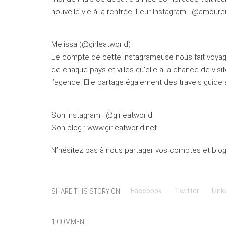
nouvelle vie à la rentrée. Leur Instagram : @amo
Melissa (@girleatworld)
Le compte de cette instagrameuse nous fait voyage
de chaque pays et villes qu’elle a la chance de vi
l’agence. Elle partage également des travels guide 
Son Instagram : @girleatworld
Son blog : www.girleatworld.net
N’hésitez pas à nous partager vos comptes et bl
SHARE THIS STORY ON:
Facebook
Twitter
Link
1 COMMENT