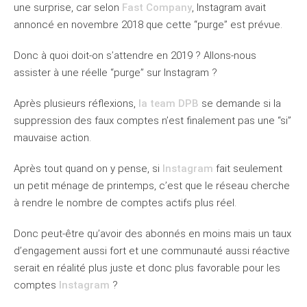
une surprise, car selon
Fast Company
, Instagram avait
annoncé en novembre 2018 que cette “purge” est prévue.
Donc à quoi doit-on s’attendre en 2019 ? Allons-nous
assister à une réelle “purge” sur Instagram ?
Après plusieurs réflexions,
la team DPB
se demande si la
suppression des faux comptes n’est finalement pas une “si”
mauvaise action.
Après tout quand on y pense, si
Instagram
fait seulement
un petit ménage de printemps, c’est que le réseau cherche
à rendre le nombre de comptes actifs plus réel.
Donc peut-être qu’avoir des abonnés en moins mais un taux
d’engagement aussi fort et une communauté aussi réactive
serait en réalité plus juste et donc plus favorable pour les
comptes
Instagram
?