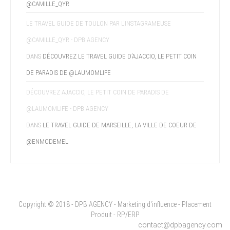
@CAMILLE_QYR
LE TRAVEL GUIDE DE TOULON PAR L'INSTAGRAMEUSE
@CAMILLE_QYR - DPB AGENCY
DANS
DÉCOUVREZ LE TRAVEL GUIDE D’AJACCIO, LE PETIT COIN
DE PARADIS DE @LAUMOMLIFE
DÉCOUVREZ AJACCIO, LE PETIT COIN DE PARADIS DE
@LAUMOMLIFE - DPB AGENCY
DANS
LE TRAVEL GUIDE DE MARSEILLE, LA VILLE DE COEUR DE
@ENMODEMEL
Copyright © 2018 - DPB AGENCY - Marketing d'influence - Placement
Produit - RP/ERP
contact@dpbagency.com