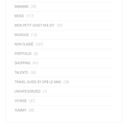
MAMANS
(29)
MODE
(117)
MON PETIT DOIGT M'A DIT
(37)
MUSIQUE
(13)
NON CLASSÉ
(201)
PORTFOLIO
(8)
SHOPPING
(67)
TALENTS
(42)
TRAVEL GUIDE BY DPB LE MAG
(28)
UNCATEGORIZED
(1)
VOYAGE
(47)
YUMMY
(20)