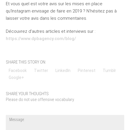
Et vous quel est votre avis sur les mises en place
qu’Instagram envisage de faire en 2019 ? N’hésitez pas à
laisser votre avis dans les commentaires.
Découvrez d’autres articles et interviews sur :
https://www.dpbagency.com/blog/
SHARE THIS STORY ON:
Facebook
Twitter
LinkedIn
Pinterest
Tumblr
Google+
SHARE YOUR THOUGHTS
Please do not use offensive vocabulary.